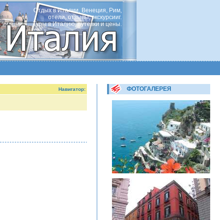
Отдых в Италии, Венеция, Рим,
отели, отзывы, экскурсииг.
Туры в Италию, путевки и цены.
ФОТОГАЛЕРЕЯ
Навигатор: